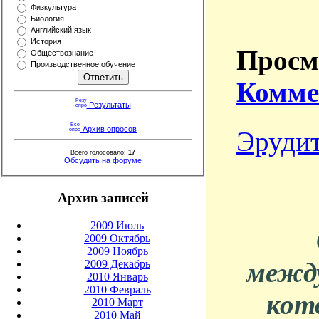
Физкультура
Биология
Английский язык
История
Просмо
Обществознание
Производственное обучение
Комме
Результаты
Архив опросов
Эруди
Всего голосовало:
17
Обсудить на форуме
Архив записей
2009 Июль
2009 Октябрь
2009 Ноябрь
между
2009 Декабрь
2010 Январь
2010 Февраль
кот
2010 Март
2010 Май