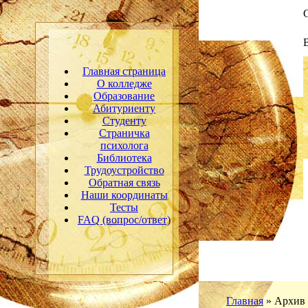
С
Главная страница
О колледже
Образование
Абитуриенту
Студенту
Страничка
психолога
Библиотека
Трудоустройство
Обратная связь
Наши координаты
Тесты
FAQ (вопрос/ответ)
Главная
»
Архив 