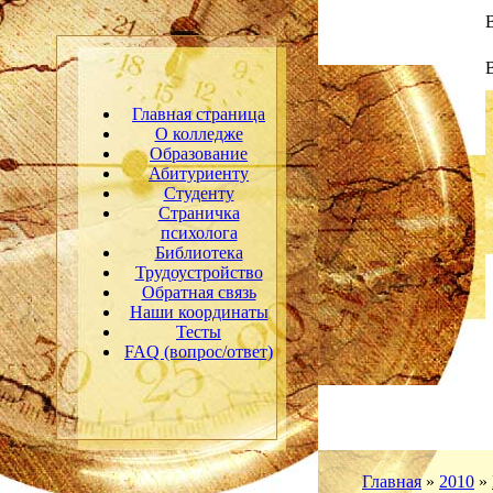
В
Главная страница
О колледже
Образование
Абитуриенту
Студенту
Страничка
психолога
Библиотека
Трудоустройство
Обратная связь
Наши координаты
Тесты
FAQ (вопрос/ответ)
Главная
»
2010
»