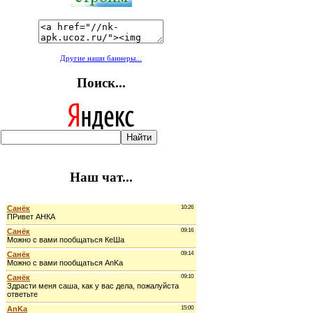
Другие наши баннеры...
Поиск...
Наш чат...