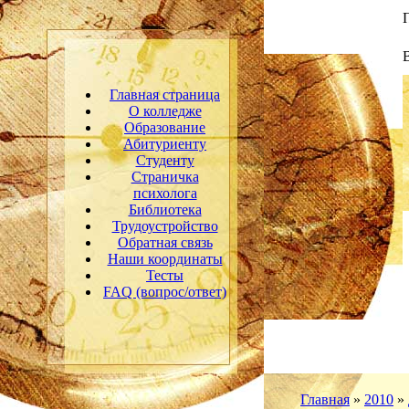
Главная страница
О колледже
Образование
Абитуриенту
Студенту
Страничка
психолога
Библиотека
Трудоустройство
Обратная связь
Наши координаты
Тесты
FAQ (вопрос/ответ)
Главная
»
2010
»