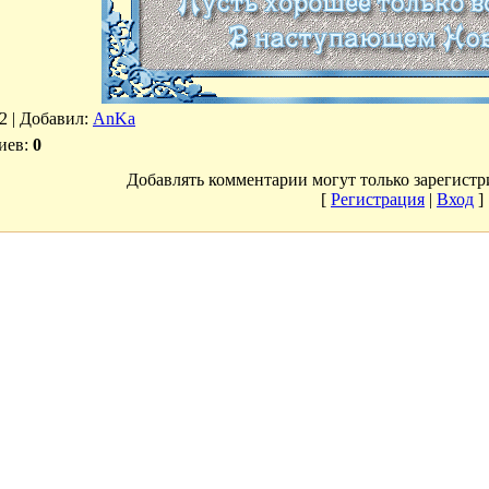
2 |
Добавил
:
AnKa
иев
:
0
Добавлять комментарии могут только зарегистр
[
Регистрация
|
Вход
]