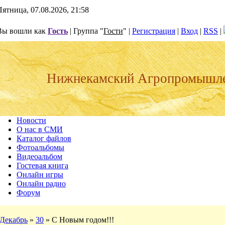
Пятница, 07.08.2026, 21:58
Вы вошли как
Гость
| Группа "
Гости
" |
Регистрация
|
Вход
|
RSS
|
Нижнекамский Агропромышл
Новости
О нас в СМИ
Каталог файлов
Фотоальбомы
Видеоальбом
Гостевая книга
Онлайн игры
Онлайн радио
Форум
Декабрь
»
30
» С Новым годом!!!