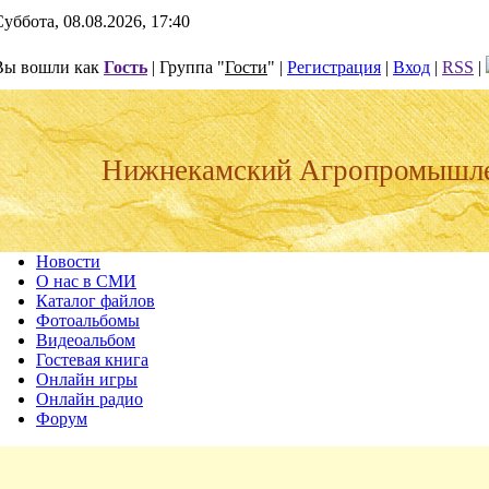
уббота, 08.08.2026, 17:40
Вы вошли как
Гость
| Группа "
Гости
" |
Регистрация
|
Вход
|
RSS
|
Нижнекамский Агропромышл
Новости
О нас в СМИ
Каталог файлов
Фотоальбомы
Видеоальбом
Гостевая книга
Онлайн игры
Онлайн радио
Форум