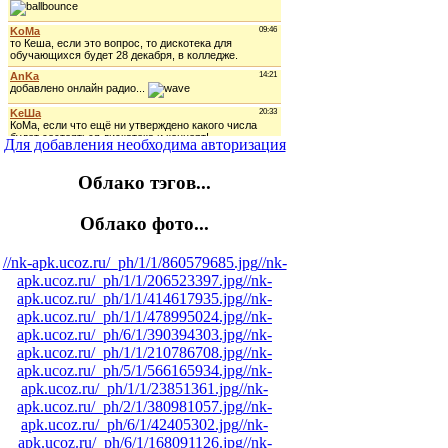
Для добавления необходима авторизация
Облако тэгов...
Облако фото...
//nk-apk.ucoz.ru/_ph/1/1/860579685.jpg
//nk-
apk.ucoz.ru/_ph/1/1/206523397.jpg
//nk-
apk.ucoz.ru/_ph/1/1/414617935.jpg
//nk-
apk.ucoz.ru/_ph/1/1/478995024.jpg
//nk-
apk.ucoz.ru/_ph/6/1/390394303.jpg
//nk-
apk.ucoz.ru/_ph/1/1/210786708.jpg
//nk-
apk.ucoz.ru/_ph/5/1/566165934.jpg
//nk-
apk.ucoz.ru/_ph/1/1/23851361.jpg
//nk-
apk.ucoz.ru/_ph/2/1/380981057.jpg
//nk-
apk.ucoz.ru/_ph/6/1/42405302.jpg
//nk-
apk.ucoz.ru/_ph/6/1/168091126.jpg
//nk-