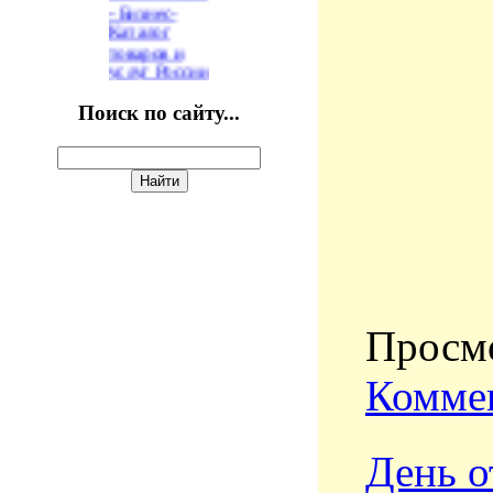
Поиск по сайту...
Просмо
Коммен
День о