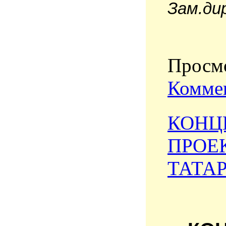
Зам.ди
Просмо
Коммен
КОНЦ
ПРОЕ
ТАТАР