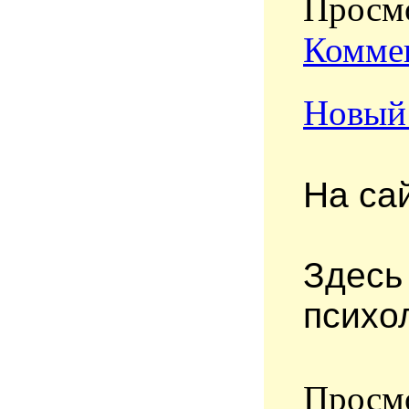
Просмо
Коммен
Новый 
На са
Здесь
психо
Просмо