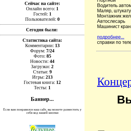
Портной
Сейчас на сайте:
Водитель автом
Онлайн всего:
1
Маляр, штукат
Гостей:
1
Монтажник жел
Пользователей:
0
Автослесарь
Машинист кран
Сегодня были:
подробнее...
Статистика сайта:
справки по теле
Комментарии:
13
Форум:
7/24
Фото:
85
Новости:
44
Загрузки:
2
Статьи:
9
Игры:
213
Конце
Гостевая книга:
12
Тесты:
1
Вы
Баннер...
Если вам понравился наш сайт, вы можете разместить у
себя код нашей кнопки