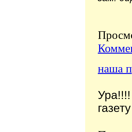
Просмо
Коммен
наша п
Ура!!
газет