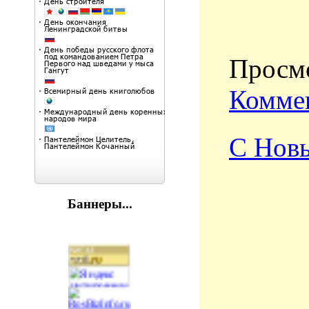
Просмо
Коммен
С Новы
Баннеры...