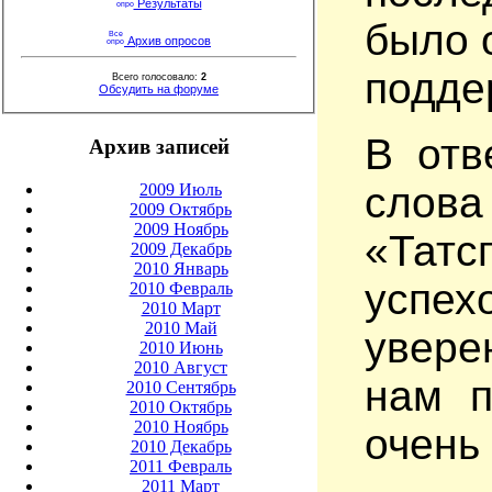
Результаты
было 
Архив опросов
подде
Всего голосовало:
2
Обсудить на форуме
В отв
Архив записей
сло
2009 Июль
2009 Октябрь
2009 Ноябрь
«Тат
с
2009 Декабрь
2010 Январь
успех
2010 Февраль
2010 Март
2010 Май
увере
2010 Июнь
2010 Август
нам п
2010 Сентябрь
2010 Октябрь
2010 Ноябрь
очень
2010 Декабрь
2011 Февраль
2011 Март