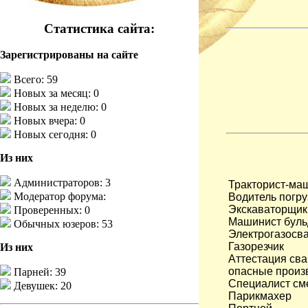
Статистика сайта:
Зарегистрированы на сайте
Всего: 59
Новых за месяц: 0
Новых за неделю: 0
Новых вчера: 0
Новых сегодня: 0
Из них
Администраторов: 3
Тракторист-маши
Модератор форума:
Водитель погру
Экскаваторщик
Проверенных: 0
Машинист буль
Обычных юзеров: 53
Электрогазосв
Газорезчик
Из них
Аттестация сва
опасные произ
Парней: 39
Специалист см
Девушек: 20
Парикмахер