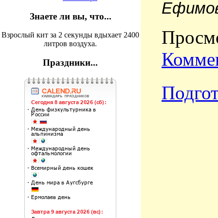
Ефимов
Знаете ли вы, что...
Просмо
Взрослый кит за 2 секунды вдыхает 2400
литров воздуха.
Коммен
Праздники...
Подгот