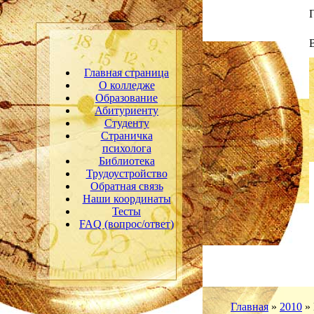
Главная страница
О колледже
Образование
Абитуриенту
Студенту
Страничка
психолога
Библиотека
Трудоустройство
Обратная связь
Наши координаты
Тесты
FAQ (вопрос/ответ)
Главная
»
2010
»