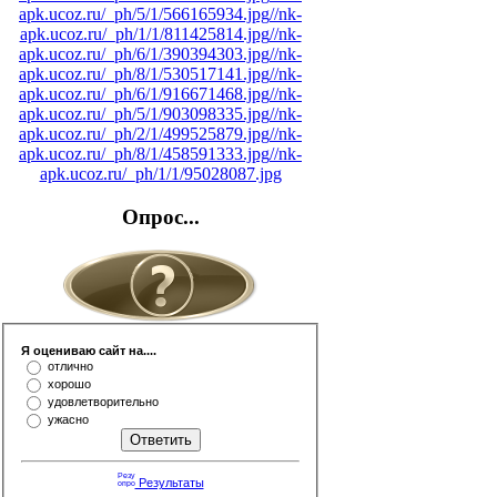
apk.ucoz.ru/_ph/5/1/566165934.jpg
//nk-
apk.ucoz.ru/_ph/1/1/811425814.jpg
//nk-
apk.ucoz.ru/_ph/6/1/390394303.jpg
//nk-
apk.ucoz.ru/_ph/8/1/530517141.jpg
//nk-
apk.ucoz.ru/_ph/6/1/916671468.jpg
//nk-
apk.ucoz.ru/_ph/5/1/903098335.jpg
//nk-
apk.ucoz.ru/_ph/2/1/499525879.jpg
//nk-
apk.ucoz.ru/_ph/8/1/458591333.jpg
//nk-
apk.ucoz.ru/_ph/1/1/95028087.jpg
Опрос...
Я оцениваю сайт на....
отлично
хорошо
удовлетворительно
ужасно
Результаты