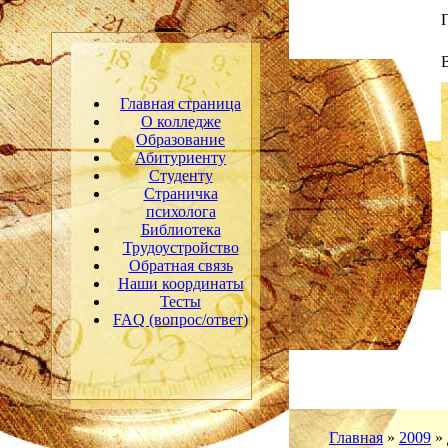
Главная страница
О колледже
Образование
Абитуриенту
Студенту
Страничка
психолога
Библиотека
Трудоустройство
Обратная связь
Наши координаты
Тесты
FAQ (вопрос/ответ)
Главная
»
2009
»