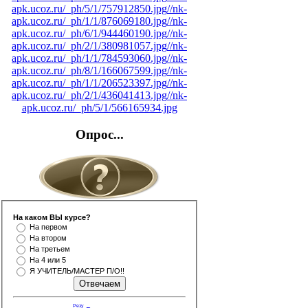
apk.ucoz.ru/_ph/5/1/757912850.jpg
//nk-
apk.ucoz.ru/_ph/1/1/876069180.jpg
//nk-
apk.ucoz.ru/_ph/6/1/944460190.jpg
//nk-
apk.ucoz.ru/_ph/2/1/380981057.jpg
//nk-
apk.ucoz.ru/_ph/1/1/784593060.jpg
//nk-
apk.ucoz.ru/_ph/8/1/166067599.jpg
//nk-
apk.ucoz.ru/_ph/1/1/206523397.jpg
//nk-
apk.ucoz.ru/_ph/2/1/436041413.jpg
//nk-
apk.ucoz.ru/_ph/5/1/566165934.jpg
Опрос...
На каком ВЫ курсе?
На первом
На втором
На третьем
На 4 или 5
Я УЧИТЕЛЬ/МАСТЕР П/О!!