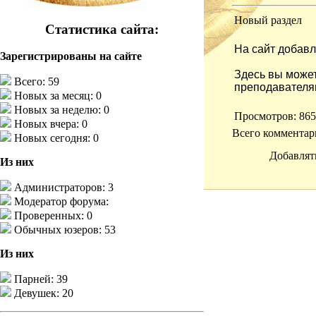
Новый раздел
Статистика сайта:
На сайт добав
Зарегистрированы на сайте
Здесь вы может
Всего: 59
преподавателя
Новых за месяц: 0
Новых за неделю: 0
Просмотров
: 865
Новых вчера: 0
Всего комментар
Новых сегодня: 0
Добавлят
Из них
Администраторов: 3
Модератор форума:
Проверенных: 0
Обычных юзеров: 53
Из них
Парней: 39
Девушек: 20