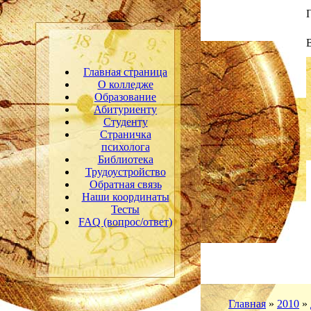
Главная страница
О колледже
Образование
Абитуриенту
Студенту
Страничка
психолога
Библиотека
Трудоустройство
Обратная связь
Наши координаты
Тесты
FAQ (вопрос/ответ)
Главная
»
2010
»