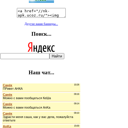
Другие наши баннеры...
Поиск...
Наш чат...