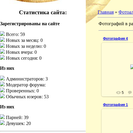
Статистика сайта:
Главная
»
Фотоа
Фотографий в ра
Зарегистрированы на сайте
Всего: 59
Фотография 4
Новых за месяц: 0
Новых за неделю: 0
Новых вчера: 0
Новых сегодня: 0
21.10
Из них
Администраторов: 3
Модератор форума:
Проверенных: 0
5
Обычных юзеров: 53
Фотография 1
Из них
Парней: 39
Девушек: 20
21.05