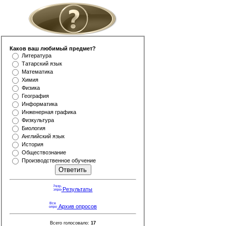
Каков ваш любимый предмет?
Литература
Татарский язык
Математика
Химия
Физика
География
Информатика
Инженерная графика
Физкультура
Биология
Английский язык
История
Обществознание
Производственное обучение
Результаты
Архив опросов
Всего голосовало:
17