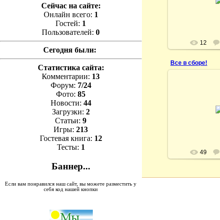
Алексей Н
Сейчас на сайте:
Онлайн всего:
1
Гостей:
1
Пользователей:
0
12
Сегодня были:
Все в сборе!
Статистика сайта:
Комментарии:
13
Форум:
7/24
Фото:
85
Новости:
44
08.07
Загрузки:
2
K
Статьи:
9
Игры:
213
Гостевая книга:
12
Тесты:
1
49
Баннер...
Если вам понравился наш сайт, вы можете разместить у
себя код нашей кнопки